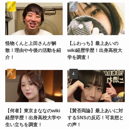
怪物くんと上田さんが解
【ふわっち】最上あいの
散！理由や今後の活動を紹
wiki経歴学歴！出身高校大
介！
学を調査！
【何者】東京まななのwiki
【賛否両論】最上あいに対
経歴学歴！出身高校大学や
するSNSの反応！可哀想と
生い立ちを調査！
の声！