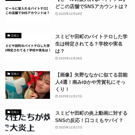
どこの店舗でSNSアカウントは？
2025年12月28日
スミビヤ田町のバイトテロした学
芸能人
生は特定されてる？学校や実名
は？
2025年12月28日
【画像】矢野ななかに似てる芸能
芸能人
人4選！南みゆかや芳賀礼にそっ
くり！
2025年12月27日
スミビヤ田町の炎上動画に対する
芸能人
SNSの反応！口コミもヤバイ？
2025年12月27日