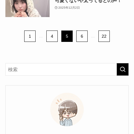
可愛くないや太ってるとの声！
2025年12月2日
1
...
4
5
6
...
22