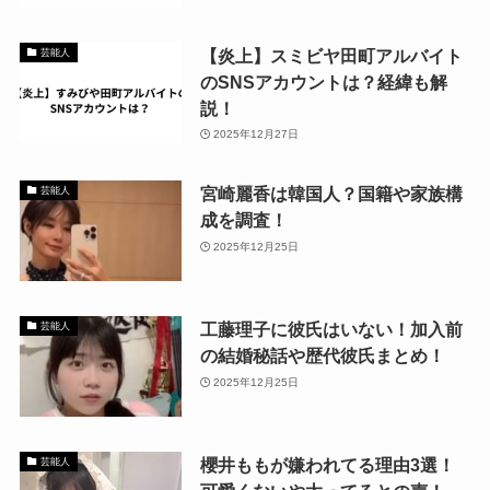
【炎上】スミビヤ田町アルバイト
芸能人
のSNSアカウントは？経緯も解
説！
2025年12月27日
宮崎麗香は韓国人？国籍や家族構
芸能人
成を調査！
2025年12月25日
工藤理子に彼氏はいない！加入前
芸能人
の結婚秘話や歴代彼氏まとめ！
2025年12月25日
櫻井ももが嫌われてる理由3選！
芸能人