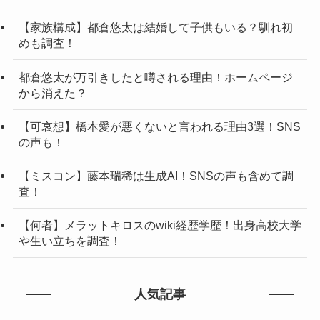
【家族構成】都倉悠太は結婚して子供もいる？馴れ初
めも調査！
都倉悠太が万引きしたと噂される理由！ホームページ
から消えた？
【可哀想】橋本愛が悪くないと言われる理由3選！SNS
の声も！
【ミスコン】藤本瑞稀は生成AI！SNSの声も含めて調
査！
【何者】メラットキロスのwiki経歴学歴！出身高校大学
や生い立ちを調査！
人気記事